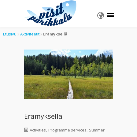
Etusivu
»
Aktiviteetit
»
Erämyksellä
Erämyksellä
Activities
,
Programme services
,
Summer