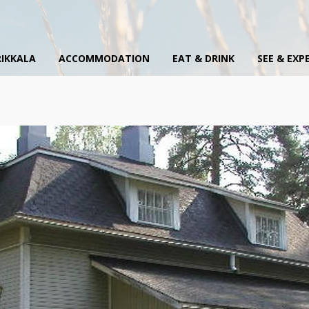
IKKALA
ACCOMMODATION
EAT & DRINK
SEE & EXP